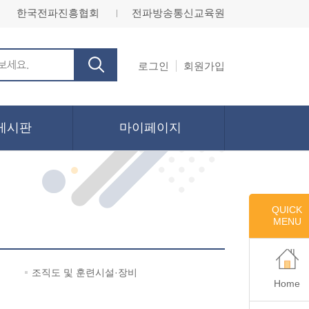
한국전파진흥협회
전파방송통신교육원
ㅣ
로그인
회원가입
게시판
마이페이지
QUICK
MENU
조직도 및 훈련시설·장비
Home