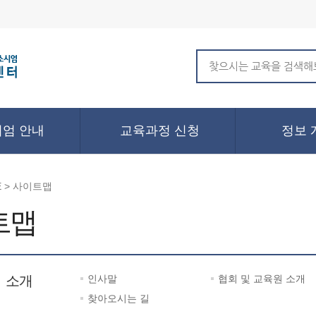
엄 안내
교육과정 신청
정보 
 > 사이트맵
트맵
 소개
인사말
협회 및 교육원 소개
찾아오시는 길