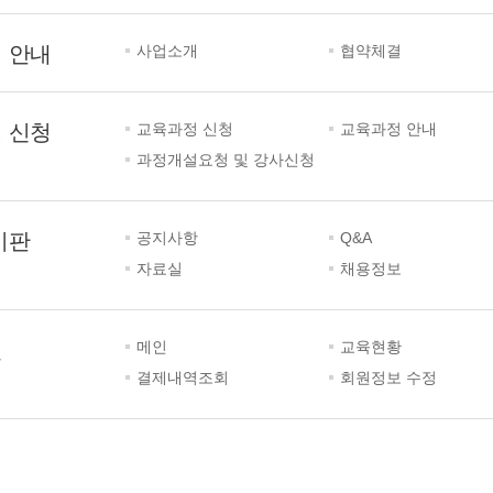
 안내
사업소개
협약체결
 신청
교육과정 신청
교육과정 안내
과정개설요청 및 강사신청
시판
공지사항
Q&A
자료실
채용정보
실
메인
교육현황
결제내역조회
회원정보 수정