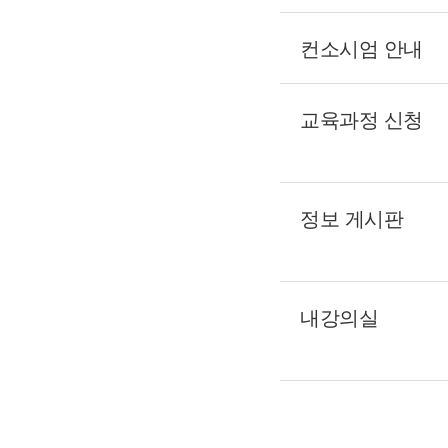
컨소시엄 안내
교육과정 신청
정보 게시판
내강의실