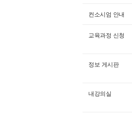
컨소시엄 안내
교육과정 신청
정보 게시판
내강의실