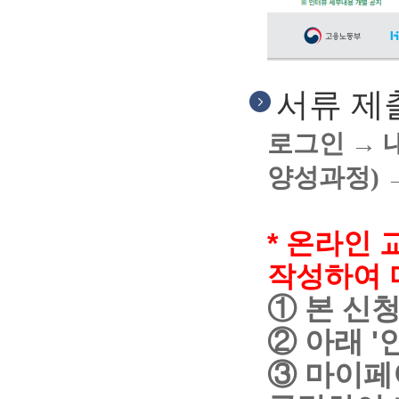
서류 제
로그인
→ 
양성과정)
* 온라인 
작성하여
① 본 신
② 아래 
③ 마이페