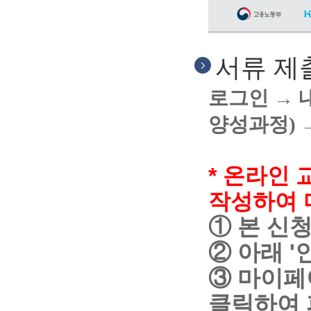
서류 제
로그인
→ 
양성과정)
* 온라인 
작성하여
① 본 신
② 아래 
③ 마이페
클릭하여 