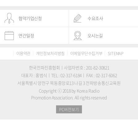
협약기업신청
수요조사
연간일정
오시는길
이용약관
개인정보처리방침
이메일무단수집거부
SITEMAP
한국전파진흥협회ㅣ사업자번호 : 201-82-30821
대표자 : 홍범식ㅣTEL : 02-317-6184ㅣ FAX : 02-317-6062
서울특별시 양천구 목동중앙로13 나길 3 전파방송통신교육원
Copyright ⓒ 2018 by Korea Radio
Promotion Association. All rights reserved
PC버전보기