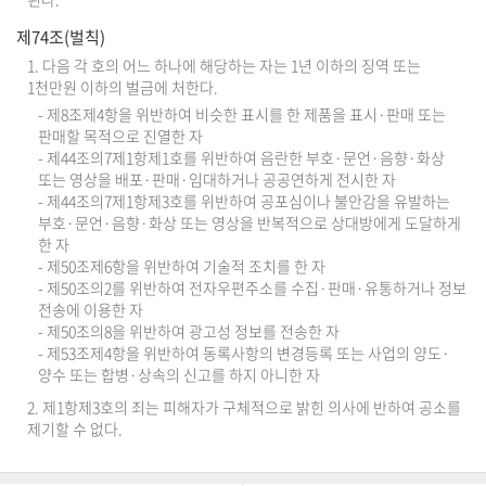
제74조(벌칙)
1. 다음 각 호의 어느 하나에 해당하는 자는 1년 이하의 징역 또는
1천만원 이하의 벌금에 처한다.
- 제8조제4항을 위반하여 비슷한 표시를 한 제품을 표시·판매 또는
판매할 목적으로 진열한 자
- 제44조의7제1항제1호를 위반하여 음란한 부호·문언·음향·화상
또는 영상을 배포·판매·임대하거나 공공연하게 전시한 자
- 제44조의7제1항제3호를 위반하여 공포심이나 불안감을 유발하는
부호·문언·음향·화상 또는 영상을 반복적으로 상대방에게 도달하게
한 자
- 제50조제6항을 위반하여 기술적 조치를 한 자
- 제50조의2를 위반하여 전자우편주소를 수집·판매·유통하거나 정보
전송에 이용한 자
- 제50조의8을 위반하여 광고성 정보를 전송한 자
- 제53조제4항을 위반하여 동록사항의 변경등록 또는 사업의 양도·
양수 또는 합병·상속의 신고를 하지 아니한 자
2. 제1항제3호의 죄는 피해자가 구체적으로 밝힌 의사에 반하여 공소를
제기할 수 없다.