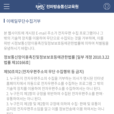
이메일무단수집거부
본 웹사이트에 게시된 E-mail 주소가 전자우편 수집 프로그램이나 그
밖의 기술적 장치를 이용하여 무단으로 수집되는 것을 거부하며, 이를
위반 시정보통신망이용촉진및정보보호등에관한법률에 의하여 처벌됨을
유념하시기 바랍니다.
정보통신망이용촉진및정보보호등에관한법률 [일부 개정 2010.3.22
법률 제10166호]
제50조의2 (전자우편주소의 무단 수집행위 등 금지)
1. 누구든지 전자우편주소의 수집을 거부하는 의사가 명시된 인터넷
홈페이지에서 자동으로 전자우편주소를 수집하는 프로그램 그 밖의
기술적 장치를 이용하여 전자우편주소를 수집하여서는 아니 된다.
2. 누구든지 제1항의 규정을 위반하여 수집된 전자우편주소를 판매·
유통하여서는 아니 된다.
3. 누구든지 제1항 및 제2항의 규정에 의하여 수집·판매 및 유통이
금지된 전자우편주소임을 알고 이를 정보전송에 이용 하여서는 아니
된다.